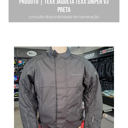
Produto | Texx JAQUETA TEXX SNIPER V3
PRETA
consulte disponibilidade de numeração