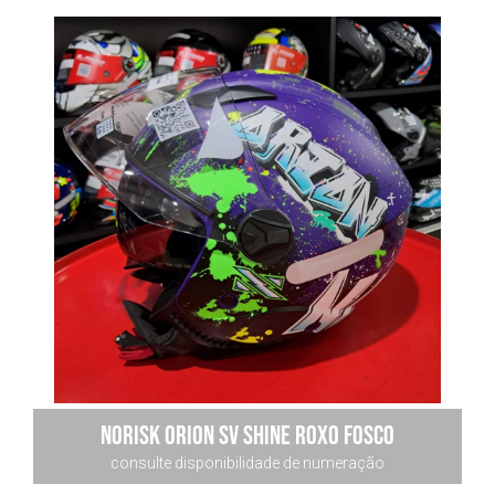
Norisk Orion Sv Shine Roxo Fosco
consulte disponibilidade de numeração