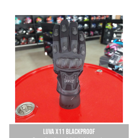
LUVA X11 BLACKPROOF