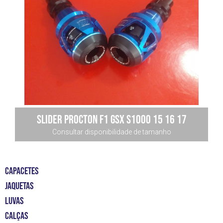
Slider Procton F1 Gsx S1000 15 16 17
Consultar disponibilidade de tamanho
CAPACETES
JAQUETAS
LUVAS
CALÇAS