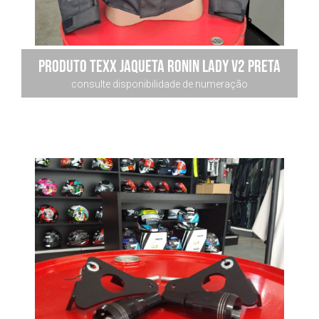
Produto Texx Jaqueta Ronin Lady V2 Preta
consulte disponibilidade de numeração