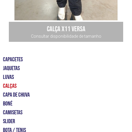
CALÇA x11 VERSA
Consultar disponibilidade de tamanho
CAPACETES
JAQUETAS
LUVAS
CALÇAS
CAPA DE CHUVA
BONÉ
CAMISETAS
slider
bota / tenis