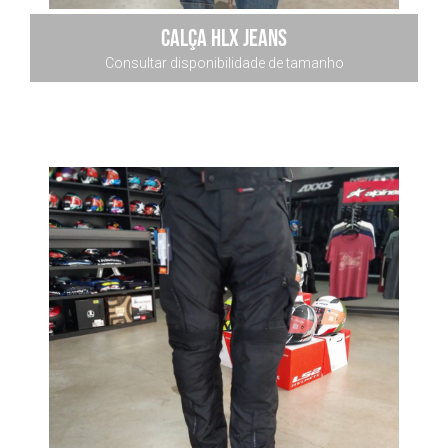
calça hlx jeans
Consultar disponibilidade de tamanho