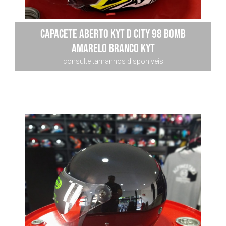
Capacete Aberto Kyt D City 98 Bomb
Amarelo Branco KYT
consulte tamanhos disponiveis