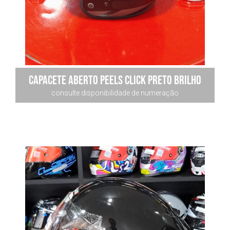
Capacete Aberto Peels Click preto brilho
consulte disponibilidade de numeração