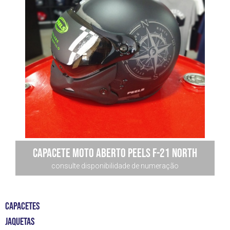
Capacete Moto Aberto Peels F-21 North
consulte disponibilidade de numeração
CAPACETES
JAQUETAS