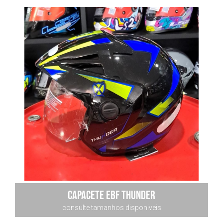
capacete ebf thunder
consulte tamanhos disponiveis