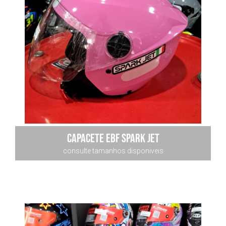
capacete ebf spark jet
consulte tamanhos disponiveis