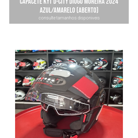
Capacete Kyt D-city Diogo Moreira 2024
Azul/amarelo (aberto)
consulte tamanhos disponiveis