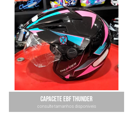
capacete ebf thunder
consulte tamanhos disponiveis