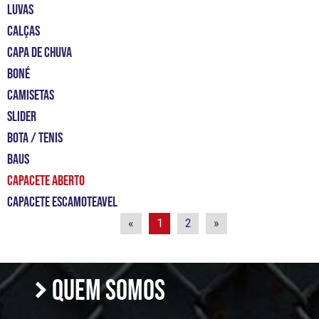
LUVAS
CALÇAS
CAPA DE CHUVA
BONÉ
CAMISETAS
slider
bota / tenis
Baus
capacete aberto
capacete escamoteavel
«
1
2
»
QUEM SOMOS