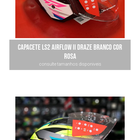
Capacete Ls2 Airflow Ii Draze Branco Cor
Rosa
consulte tamanhos disponiveis