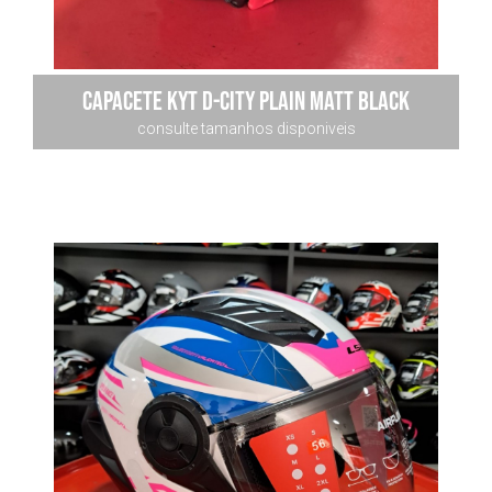
CAPACETE kyt D-CITY PLAIN MATT BLACK
consulte tamanhos disponiveis