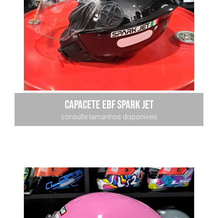
capacete ebf spark jet
consulte tamanhos disponiveis