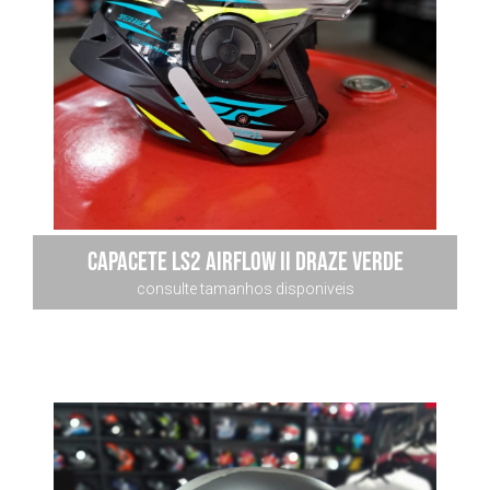
Capacete Ls2 Airflow Ii Draze Verde
consulte tamanhos disponiveis