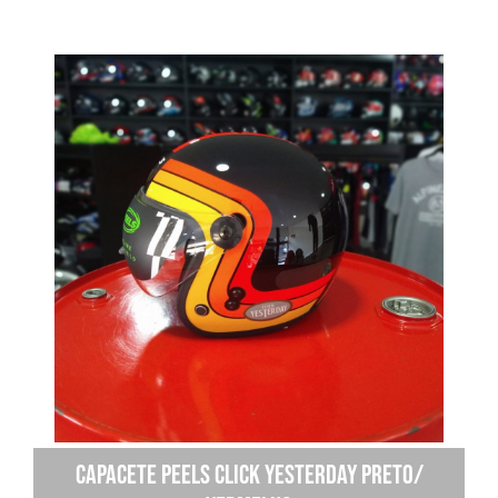
Capacete Peels Click Yesterday Preto/